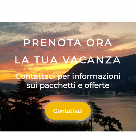
PRENOTA ORA
LA TUA VACANZA
Contattaci per informazioni
sui pacchetti e offerte
Contattaci