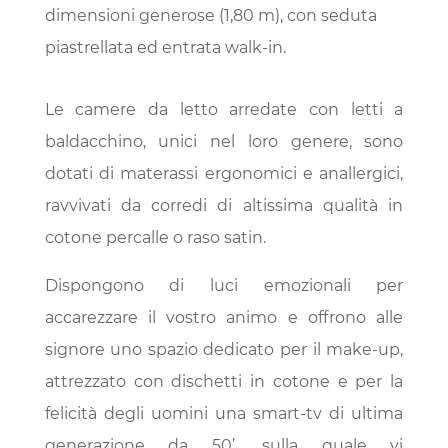
dimensioni generose (1,80 m), con seduta
piastrellata ed entrata walk-in.
Le camere da letto arredate con letti a
baldacchino, unici nel loro genere, sono
dotati di materassi ergonomici e anallergici,
ravvivati da corredi di altissima qualità in
cotone percalle o raso satin.
Dispongono di luci emozionali per
accarezzare il vostro animo e offrono alle
signore uno spazio dedicato per il make-up,
attrezzato con dischetti in cotone e per la
felicità degli uomini una smart-tv di ultima
generazione da 50’. sulla quale vi