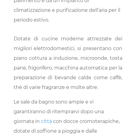
pavimento e da un impianto di
climatizzazione e purificazione dell’aria per il
periodo estivo.
Dotate di cucine moderne attrezzate dei
migliori elettrodomestici, si presentano con
piano cottura a induzione, microonde, tosta
pane, frigorifero, macchina automatica per la
preparazione di bevande calde come caffè,
thè di varie fragranze e molte altre.
Le sale da bagno sono ampie e vi
garantiranno di ritemprarvi dopo una
giornata in
città
con docce cromoterapiche,
dotate di soffione a pioggia e dalle