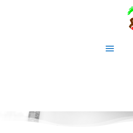
I nostri
appartamenti